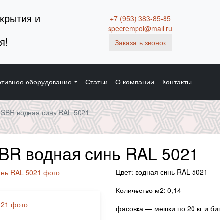
крытия и
+7 (953) 383-85-85
specrempol@mail.ru
я!
Заказать звонок
тивное оборудование
Статьи
О компании
Контакты
 SBR водная синь RAL 5021
BR водная синь RAL 5021
Цвет: водная синь RAL 5021
Количество м2: 0,14
фасовка — мешки по 20 кг и биг