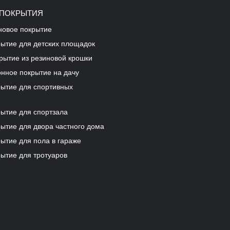
 ПОКРЫТИЯ
новое покрытие
рытие для детских площадок
рытие из резиновой крошки
онное покрытие на дачу
рытие для спортивных
рытие для спортзала
ытие для двора частного дома
ытие для пола в гараже
ытие для тротуаров