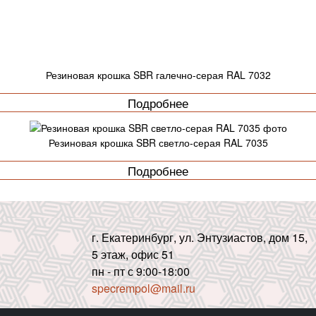
Резиновая крошка SBR галечно-серая RAL 7032
Подробнее
Резиновая крошка SBR светло-серая RAL 7035
Подробнее
г. Екатеринбург, ул. Энтузиастов, дом 15,
5 этаж, офис 51
пн - пт с 9:00-18:00
specrempol@mail.ru