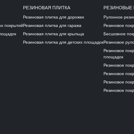
РЕЗИНОВАЯ ПЛИТКА
РЕЗИНОВЫЕ
Резиновая плитка для дорожек
Рулонное рези
ых покрытий
Резиновая плитка для гаража
Резиновое пок
площадок
Резиновая плитка для крыльца
Бесшовное пок
Резиновая плитка для детских площадок
Резиновое рул
Резиновое пок
площадок
Резиновое пок
Резиновое покр
Резиновое покр
Резиновое покр