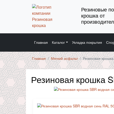
Резиновые по
крошка от
производител
Главная
Каталог
Укладка покрытия
Спор
Главная
Мягкий асфальт
Резиновая крошка
Резиновая крошка S