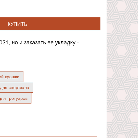
КУПИТЬ
1, но и заказать ее укладку -
ой крошки
для спортзала
для тротуаров