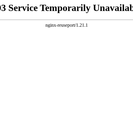
03 Service Temporarily Unavailab
nginx-reuseport/1.21.1