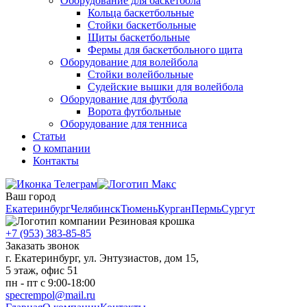
Оборудование для баскетбола
Кольца баскетбольные
Стойки баскетбольные
Щиты баскетбольные
Фермы для баскетбольного щита
Оборудование для волейбола
Стойки волейбольные
Судейские вышки для волейбола
Оборудование для футбола
Ворота футбольные
Оборудование для тенниса
Статьи
О компании
Контакты
Ваш город
Екатеринбург
Челябинск
Тюмень
Курган
Пермь
Сургут
+7 (953) 383-85-85
Заказать звонок
г. Екатеринбург, ул. Энтузиастов, дом 15,
5 этаж, офис 51
пн - пт с 9:00-18:00
specrempol@mail.ru