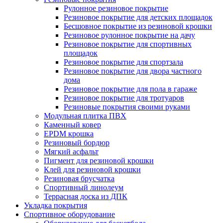
Рулонное резиновое покрытие
Резиновое покрытие для детских площадок
Бесшовное покрытие из резиновой крошки
Резиновое рулонное покрытие на дачу
Резиновое покрытие для спортивных
площадок
Резиновое покрытие для спортзала
Резиновое покрытие для двора частного
дома
Резиновое покрытие для пола в гараже
Резиновое покрытие для тротуаров
Резиновые покрытия своими руками
Модульная плитка ПВХ
Каменный ковер
EPDM крошка
Резиновый бордюр
Мягкий асфальт
Пигмент для резиновой крошки
Клей для резиновой крошки
Резиновая брусчатка
Спортивный линолеум
Террасная доска из ДПК
Укладка покрытия
Спортивное оборудование