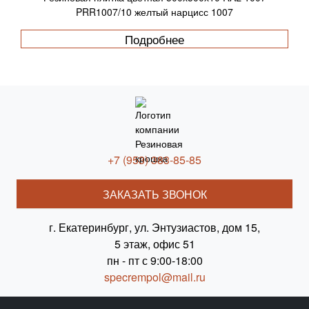
PRR1007/10 желтый нарцисс 1007
Подробнее
+7 (953) 383-85-85
ЗАКАЗАТЬ ЗВОНОК
г. Екатеринбург, ул. Энтузиастов, дом 15,
5 этаж, офис 51
пн - пт с 9:00-18:00
specrempol@mail.ru